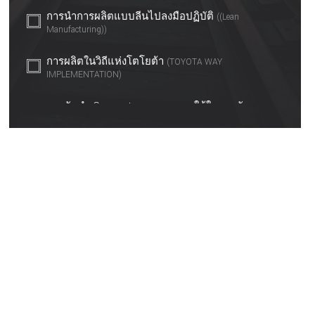
การนำการผลิตแบบลีนไปลงมือปฏิบัติ
((Lean
Manufacturing))
การผลิตในวิถีแห่งโตโยต้า
(TOYOTA WAY
IMPLEMENTATION)
การจัดทำ Competency และการใช้ในการพัฒนา
บุคลากร
เทคนิคการสัมภาษณ์ด้วย STAR Model
การสื่อสาร สร้างความสัมพันธ์
(Communication &
Connection)
การพัฒนาทักษะหัวหน้างานยุคใหม่
(Supervisory Skill
Plus)
การพัฒนาทักษะหัวหน้างานและการเป็นพี่เลี้ยง
(Supervisory & Mentoring Skill)