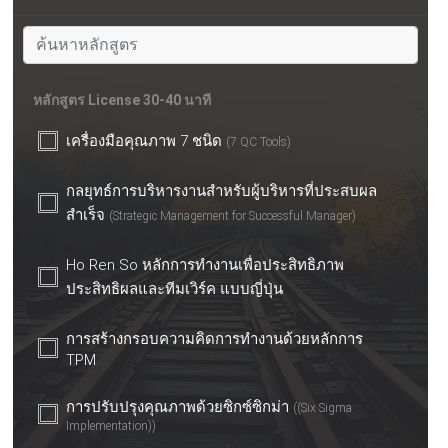
หลักสูตร License 30-40 นาที
เครื่องมือคุณภาพ 7 ชนิด
(7 QC Tools)
กลยุทธ์การบริหารงานสำหรับผู้บริหารที่ประสบผล
สำเร็จ
(Strategic Management for Successful Manager)
Ho Ren So หลักการทำงานเพื่อประสิทธิภาพ
ประสิทธิผลและทีมเวิร์ค แบบญี่ปุ่น
การสร้างกรอบความคิดการทำงานด้วยหลักการ
TPM
การปรับปรุงคุณภาพด้วยซิกซ์ซิกม่า
((Six Sigma
Implementation))