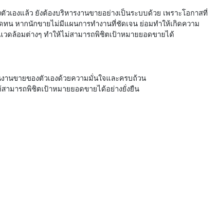
วเองแล้ว ยังต้องบริหารงานขายอย่างเป็นระบบด้วย เพราะโอกาสที่
อดทน หากนักขายไม่มีแผนการทำงานที่ชัดเจน ย่อมทำให้เกิดความ
แวดล้อมต่างๆ ทำให้ไม่สามารถพิชิตเป้าหมายยอดขายได้
แผนงานขายของตัวเองด้วยความมั่นใจและครบถ้วน
้สามารถพิชิตเป้าหมายยอดขายได้อย่างยั่งยืน