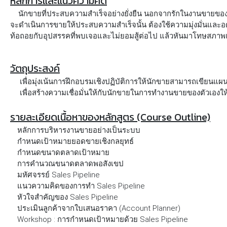
หลักการและแนวความคิด
นักขายที่ประสบความสำเร็จอย่างยั่งยืน นอกจากรักในงานขายของตั
จะดำเนินการขายให้ประสบความสำเร็จนั้น ต้องใช้ความมุ่งมั่นและ
ท้อถอยกับอุปสรรคที่พบเจอและไม่ยอมสู้ต่อไป แล้วหันมาโทษสภาพ
วัตถุประสงค์
เพื่อมุ่งเน้นการฝึกอบรมเชิงปฏิบัติการให้นักขายสามารถเขียน
เพื่อสร้างความเชื่อมั่นให้กับนักขายในการทำงานขายของตัวเองให
รายละเอียดเนื้อหาของหลักสูตร (Course Outline)
หลักการบริหารงานขายอย่างเป็นระบบ
กำหนดเป้าหมายยอดขายเชิงกลยุทธ์
กำหนดขนาดตลาดเป้าหมาย
การคำนวณขนาดตลาดพอสังเขป
มหัศจรรย์ Sales Pipeline
แนวความคิดของการทำ Sales Pipeline
หัวใจสำคัญของ Sales Pipeline
ประเมินลูกค้าจากใบเสนอราคา (Account Planner)
Workshop : การกำหนดเป้าหมายด้วย Sales Pipeline