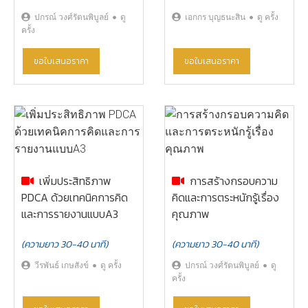
ปกรณ์ วงศ์รัตนพิบูลย์
ดู
เอกกร บุญธนะสิน
ดู ครั้ง
ครั้ง
ขอใบเสนอราคา
ขอใบเสนอราคา
เพิ่มประสิทธิภาพ
การสร้างกรอบความ
PDCA ด้วยเทคนิคการคิด
คิดและการตระหนักรู้เรื่อง
และการรายงานแบบA3
คุณภาพ
(ความยาว 30-40 นาที)
(ความยาว 30-40 นาที)
วีรพันธ์ เกษสังข์
ดู ครั้ง
ปกรณ์ วงศ์รัตนพิบูลย์
ดู
ครั้ง