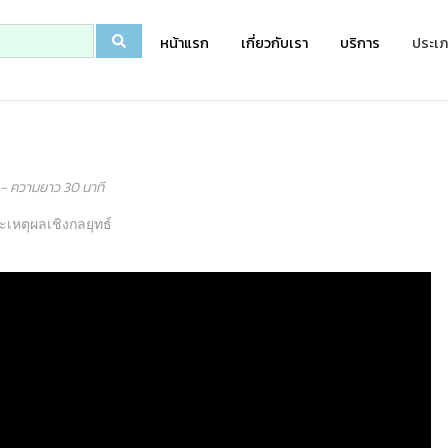
หน้าแรก
เกี่ยวกับเรา
บริการ
ประเภ
- ความยาว 30 นาที
ละเหตุผลเชิงกลยุทธ์