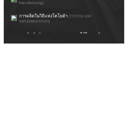
Manufacturing))
การผลิตในวิถีแห่งโตโยต้า
(TOYOTA WAY
IMPLEMENTATION)
การจัดทำ Competency และการใช้ในการพัฒนา
บุคลากร
เทคนิคการสัมภาษณ์ด้วย STAR Model
การสื่อสาร สร้างความสัมพันธ์
(Communication &
Connection)
การพัฒนาทักษะหัวหน้างานยุคใหม่
(Supervisory Skill
Plus)
การพัฒนาทักษะหัวหน้างานและการเป็นพี่เลี้ยง
(Supervisory & Mentoring Skill)
ผู้นำ...สร้างทีมเวิร์ค ทีมในฝัน