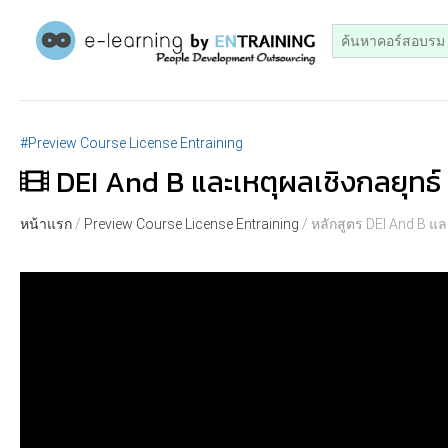
#Preview Course License Entraining
DEI And B และเหตุผลเชิงกลยุทธ์
หน้าแรก
/
Preview Course License Entraining
/ หลักสูตร DEI And B แ