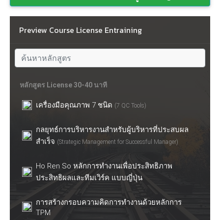
Preview Course License Entraining
หลักสูตร License 30-40 นาที
เครื่องมือคุณภาพ 7 ชนิด
(7 QC Tools)
กลยุทธ์การบริหารงานสำหรับผู้บริหารที่ประสบผล
สำเร็จ
(Strategic Management for Successful Manager)
Ho Ren So หลักการทำงานเพื่อประสิทธิภาพ
ประสิทธิผลและทีมเวิร์ค แบบญี่ปุ่น
การสร้างกรอบความคิดการทำงานด้วยหลักการ
TPM