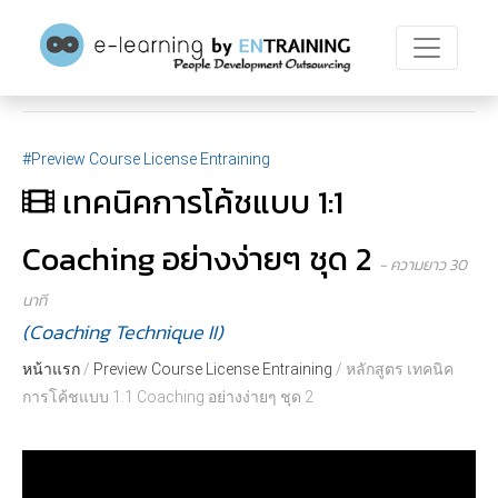
#Preview Course License Entraining
เทคนิคการโค้ชแบบ 1:1
Coaching อย่างง่ายๆ ชุด 2
- ความยาว 30
นาที
(Coaching Technique II)
หน้าแรก
/
Preview Course License Entraining
/ หลักสูตร เทคนิค
การโค้ชแบบ 1:1 Coaching อย่างง่ายๆ ชุด 2